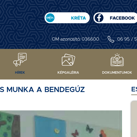
OM azonosító: 036600
06 95 / 5
HÍREK
KÉPGALÉRIA
DOKUMENTUMOK
OS MUNKA A BENDEGÚZ
E