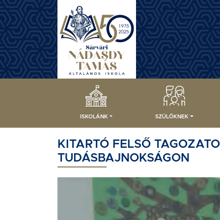
ISKOLÁNK
SZÜLŐKNEK
KITARTÓ FELSŐ TAGOZAT
TUDÁSBAJNOKSÁGON