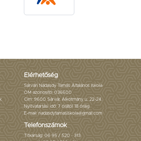
Elérhetőség
Sárvári Nádasdy Tamás Általános Iskola
OM azonosító: 036600
k
Cím: 9600 Sárvár, Alkotmány u. 22-24.
Nyitvatartási idő: 7 órától 18 óráig
E-mail: nadasdytamasiskola@gmail.com
Telefonszámok
Titkárság: 06 95 / 520 - 313