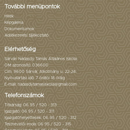
További menüpontok
Hírek
Képgaléria
Dokumentumok
Adatkezelési tájékoztató
Elérhetőség
Sárvári Nádasdy Tamás Általános Iskola
OM azonosító: 036600
Cím: 9600 Sárvár, Alkotmány u. 22-24.
Nyitvatartási idő: 7 órától 18 óráig
E-mail: nadasdytamasiskola@gmail.com
Telefonszámok
Titkárság: 06 95 / 520 - 313
Igazgató: 06 95 / 520 - 311
Igazgatóhelyettesek: 06 95 / 520 - 312
Testnevelői iroda: 06 95 / 520 - 315