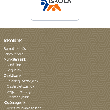
Iskolánk
Bemutatkozás
Tanév rendje
Munkatársaink
Tanáraink
Segítőink
Osztályaink
Jelenlegi osztályaink
Osztálylétszámok
Végzett osztályok
Eredményeink
Közösségeink
Alsós munkaközösség