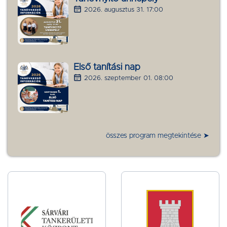
2026. augusztus 31. 17:00
Első tanítási nap
2026. szeptember 01. 08:00
összes program megtekintése ➤