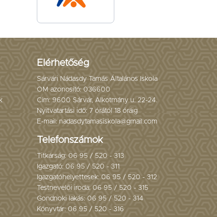
Elérhetőség
Sárvári Nádasdy Tamás Általános Iskola
OM azonosító: 036600
k
Cím: 9600 Sárvár, Alkotmány u. 22-24.
Nyitvatartási idő: 7 órától 18 óráig
E-mail: nadasdytamasiskola@gmail.com
Telefonszámok
Titkárság: 06 95 / 520 - 313
Igazgató: 06 95 / 520 - 311
Igazgatóhelyettesek: 06 95 / 520 - 312
Testnevelői iroda: 06 95 / 520 - 315
Gondnoki lakás: 06 95 / 520 - 314
Könyvtár: 06 95 / 520 - 316