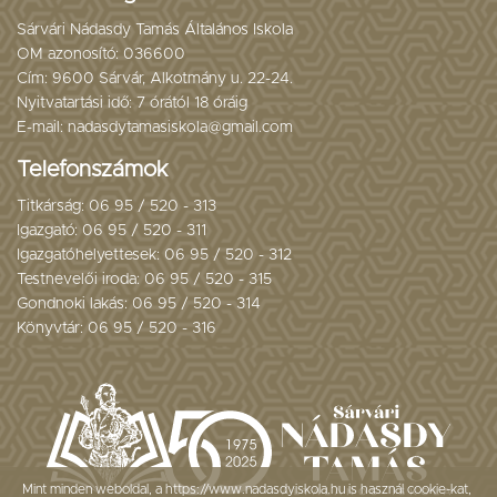
Sárvári Nádasdy Tamás Általános Iskola
OM azonosító: 036600
Cím: 9600 Sárvár, Alkotmány u. 22-24.
Nyitvatartási idő: 7 órától 18 óráig
E-mail: nadasdytamasiskola@gmail.com
Telefonszámok
Titkárság: 06 95 / 520 - 313
Igazgató: 06 95 / 520 - 311
Igazgatóhelyettesek: 06 95 / 520 - 312
Testnevelői iroda: 06 95 / 520 - 315
Gondnoki lakás: 06 95 / 520 - 314
Könyvtár: 06 95 / 520 - 316
Mint minden weboldal, a https://www.nadasdyiskola.hu is használ cookie-kat,