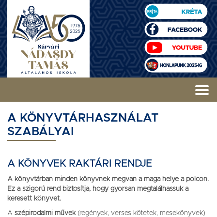
A KÖNYVTÁRHASZNÁLAT
SZABÁLYAI
A KÖNYVEK RAKTÁRI RENDJE
A könyvtárban minden könyvnek megvan a maga helye a polcon.
Ez a szigorú rend biztosítja, hogy gyorsan megtalálhassuk a
keresett könyvet.
A
szépirodalmi művek
(regények, verses kötetek, mesekönyvek)