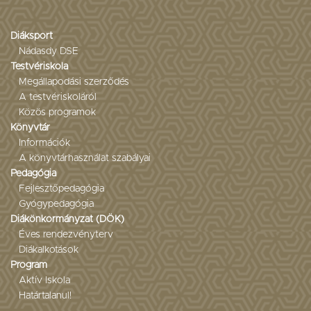
Diáksport
Nádasdy DSE
Testvériskola
Megállapodási szerződés
A testvériskoláról
Közös programok
Könyvtár
Információk
A könyvtárhasználat szabályai
Pedagógia
Fejlesztőpedagógia
Gyógypedagógia
Diákönkormányzat (DÖK)
Éves rendezvényterv
Diákalkotások
Program
Aktív Iskola
Határtalanul!