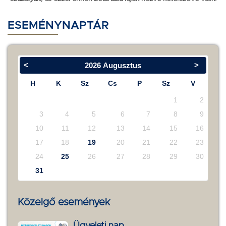
ESEMÉNYNAPTÁR
<
>
2026
Augusztus
H
K
Sz
Cs
P
Sz
V
1
2
3
4
5
6
7
8
9
10
11
12
13
14
15
16
17
18
19
20
21
22
23
24
25
26
27
28
29
30
31
Közelgő események
Ügyeleti nap